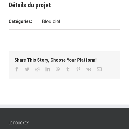
Détails du projet
Catégories:
Bleu ciel
Share This Story, Choose Your Platform!
Facebook
Twitter
Reddit
LinkedIn
WhatsApp
Tumblr
Pinterest
Vk
Email
LE POUCKEY